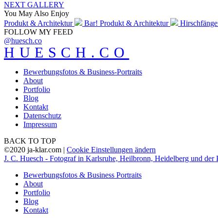
NEXT GALLERY
You May Also Enjoy
Produkt & Architektur
Bar!
Produkt & Architektur
Hirschfäng
FOLLOW MY FEED
@huesch.co
HUESCH.CO
Bewerbungsfotos & Business-Portraits
About
Portfolio
Blog
Kontakt
Datenschutz
Impressum
BACK TO TOP
©2020 ja-klar.com |
Cookie Einstellungen ändern
J. C. Huesch - Fotograf in Karlsruhe, Heilbronn, Heidelberg und der 
Bewerbungsfotos & Business Portraits
About
Portfolio
Blog
Kontakt