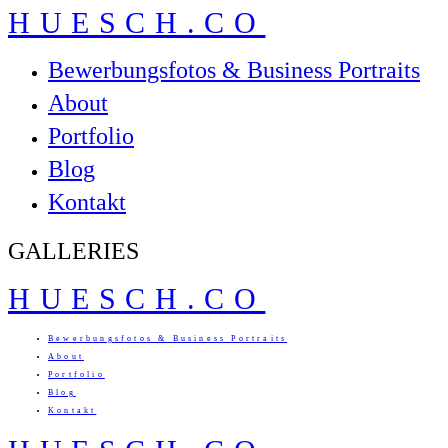
HUESCH.CO
Bewerbungsfotos & Business Portraits
About
Portfolio
Blog
Kontakt
GALLERIES
HUESCH.CO
Bewerbungsfotos & Business Portraits
About
Portfolio
Blog
Kontakt