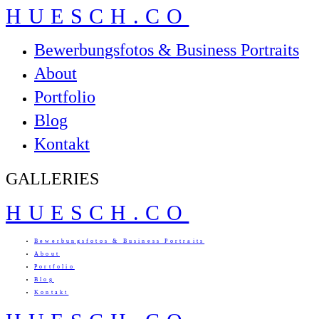
HUESCH.CO
Bewerbungsfotos & Business Portraits
About
Portfolio
Blog
Kontakt
GALLERIES
HUESCH.CO
Bewerbungsfotos & Business Portraits
About
Portfolio
Blog
Kontakt