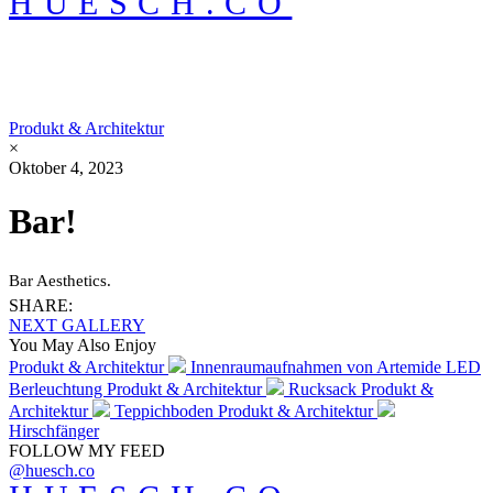
HUESCH.CO
Produkt & Architektur
×
Oktober 4, 2023
Bar!
Bar Aesthetics.
SHARE:
NEXT GALLERY
You May Also Enjoy
Produkt & Architektur
Innenraumaufnahmen von Artemide LED
Berleuchtung
Produkt & Architektur
Rucksack
Produkt &
Architektur
Teppichboden
Produkt & Architektur
Hirschfänger
FOLLOW MY FEED
@huesch.co